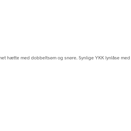
Formet hætte med dobbeltsøm og snøre. Synlige YKK lynlåse me