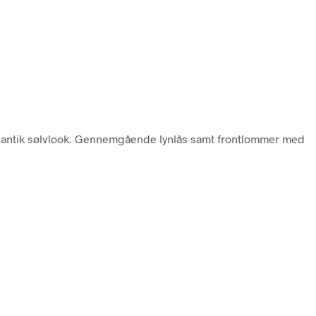
d antik sølvlook. Gennemgående lynlås samt frontlommer med