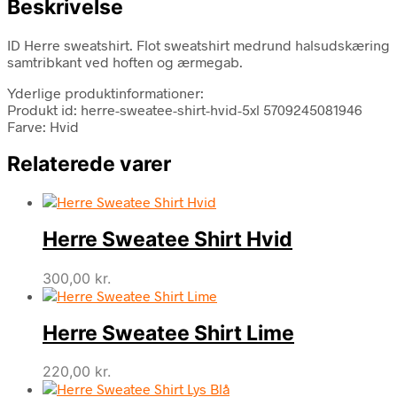
Beskrivelse
ID Herre sweatshirt. Flot sweatshirt medrund halsudskæring
samtribkant ved hoften og ærmegab.
Yderlige produktinformationer:
Produkt id: herre-sweatee-shirt-hvid-5xl 5709245081946
Farve: Hvid
Relaterede varer
Herre Sweatee Shirt Hvid
300,00
kr.
Herre Sweatee Shirt Lime
220,00
kr.