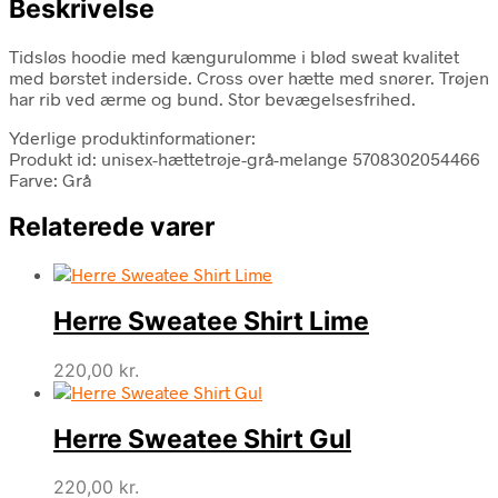
Beskrivelse
Tidsløs hoodie med kængurulomme i blød sweat kvalitet
med børstet inderside. Cross over hætte med snører. Trøjen
har rib ved ærme og bund. Stor bevægelsesfrihed.
Yderlige produktinformationer:
Produkt id: unisex-hættetrøje-grå-melange 5708302054466
Farve: Grå
Relaterede varer
Herre Sweatee Shirt Lime
220,00
kr.
Herre Sweatee Shirt Gul
220,00
kr.