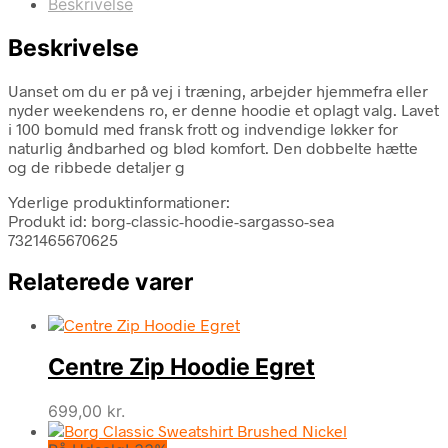
Beskrivelse
Beskrivelse
Uanset om du er på vej i træning, arbejder hjemmefra eller
nyder weekendens ro, er denne hoodie et oplagt valg. Lavet
i 100 bomuld med fransk frott og indvendige løkker for
naturlig åndbarhed og blød komfort. Den dobbelte hætte
og de ribbede detaljer g
Yderlige produktinformationer:
Produkt id: borg-classic-hoodie-sargasso-sea
7321465670625
Relaterede varer
Centre Zip Hoodie Egret
699,00
kr.