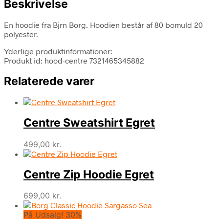
Beskrivelse
En hoodie fra Bjrn Borg. Hoodien består af 80 bomuld 20
polyester.
Yderlige produktinformationer:
Produkt id: hood-centre 7321465345882
Relaterede varer
Centre Sweatshirt Egret
499,00
kr.
Centre Zip Hoodie Egret
699,00
kr.
På Udsalg! 30%