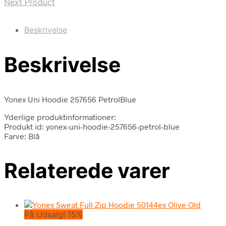
Next Product
Beskrivelse
Beskrivelse
Yonex Uni Hoodie 257656 PetrolBlue
Yderlige produktinformationer:
Produkt id: yonex-uni-hoodie-257656-petrol-blue
Farve: Blå
Relaterede varer
På Udsalg! 15%