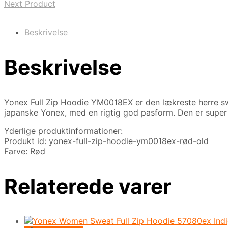
Next Product
Beskrivelse
Beskrivelse
Yonex Full Zip Hoodie YM0018EX er den lækreste herre swe
japanske Yonex, med en rigtig god pasform. Den er super
Yderlige produktinformationer:
Produkt id: yonex-full-zip-hoodie-ym0018ex-rød-old
Farve: Rød
Relaterede varer