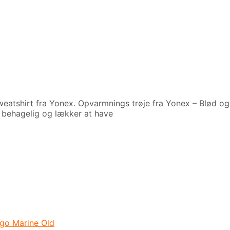
atshirt fra Yonex. Opvarmnings trøje fra Yonex – Blød og l
 behagelig og lækker at have