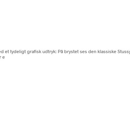
et tydeligt grafisk udtryk: På brystet ses den klassiske Stussy
r e