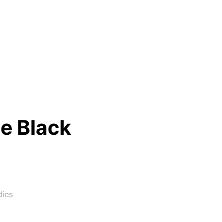
e Black
dies