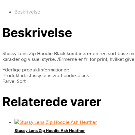
Beskrivelse
Beskrivelse
Stussy Lens Zip Hoodie Black kombinerer en ren sort base med 
karakter og visuel styrke. Ærmerne er fri for print, hvilket give
Yderlige produktinformationer:
Produkt id: stussy-lens-zip-hoodie-black
Farve: Sort
Relaterede varer
Stussy Lens Zip Hoodie Ash Heather