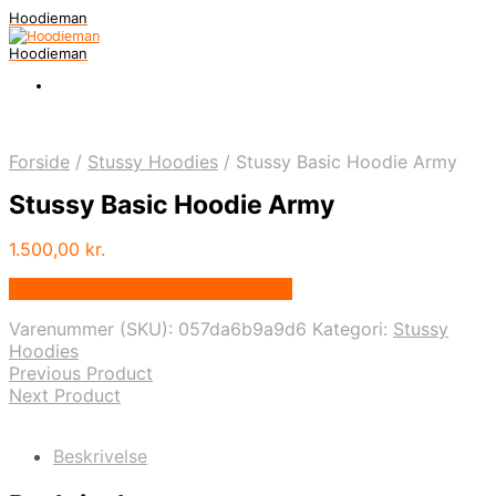
Hoodieman
Hoodieman
Forside
/
Stussy Hoodies
/
Stussy Basic Hoodie Army
Stussy Basic Hoodie Army
1.500,00
kr.
Bedste Pris Fundet vis Price Index
Varenummer (SKU):
057da6b9a9d6
Kategori:
Stussy
Hoodies
Previous Product
Next Product
Beskrivelse