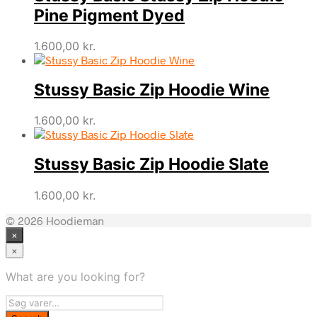
Pine Pigment Dyed
1.600,00
kr.
Stussy Basic Zip Hoodie Wine
1.600,00
kr.
Stussy Basic Zip Hoodie Slate
1.600,00
kr.
© 2026 Hoodieman
×
×
What are you looking for?