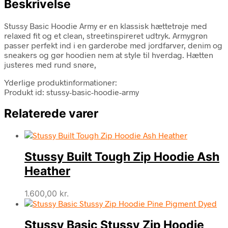
Beskrivelse
Stussy Basic Hoodie Army er en klassisk hættetrøje med
relaxed fit og et clean, streetinspireret udtryk. Armygrøn
passer perfekt ind i en garderobe med jordfarver, denim og
sneakers og gør hoodien nem at style til hverdag. Hætten
justeres med rund snøre,
Yderlige produktinformationer:
Produkt id: stussy-basic-hoodie-army
Relaterede varer
Stussy Built Tough Zip Hoodie Ash
Heather
1.600,00
kr.
Stussy Basic Stussy Zip Hoodie