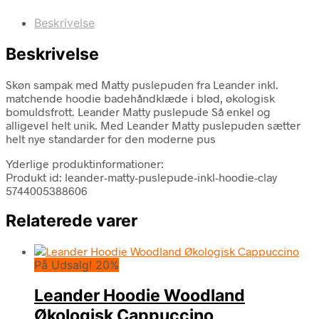
Beskrivelse
Beskrivelse
Skøn sampak med Matty puslepuden fra Leander inkl.
matchende hoodie badehåndklæde i blød, økologisk
bomuldsfrott. Leander Matty puslepude Så enkel og
alligevel helt unik. Med Leander Matty puslepuden sætter
helt nye standarder for den moderne pus
Yderlige produktinformationer:
Produkt id: leander-matty-puslepude-inkl-hoodie-clay
5744005388606
Relaterede varer
På Udsalg! 20%
Leander Hoodie Woodland
Økologisk Cappuccino