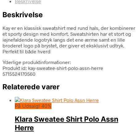
Beskrivelse
Beskrivelse
Kay er en klassisk sweatshirt med rund hals, der kombinerer
et sporty design med komfort. Sweatshirten har et stort og
iøjnefaldende logotryk langs det ene ærme samt en lille
broderet logo på brystet, der giver et eksklusivt udtryk.
Perfekt til både hverd
Yderlige produktinformationer:
Produkt id: kay-sweatee-shirt-polo-assn-herre
5715524170560
Relaterede varer
På Udsalg! 40%
Klara Sweatee Shirt Polo Assn
Herre