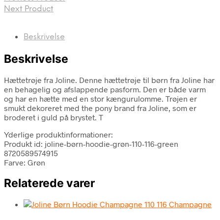
Next Product
Beskrivelse
Beskrivelse
Hættetrøje fra Joline. Denne hættetrøje til børn fra Joline har
en behagelig og afslappende pasform. Den er både varm
og har en hætte med en stor kængurulomme. Trøjen er
smukt dekoreret med the pony brand fra Joline, som er
broderet i guld på brystet. T
Yderlige produktinformationer:
Produkt id: joline-børn-hoodie-grøn-110-116-green
8720589574915
Farve: Grøn
Relaterede varer