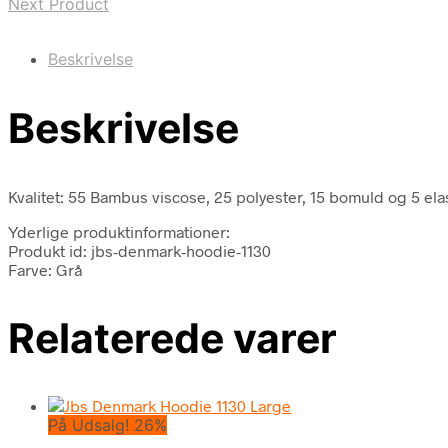
Next Product
Beskrivelse
Beskrivelse
Kvalitet: 55 Bambus viscose, 25 polyester, 15 bomuld og 5 ela
Yderlige produktinformationer:
Produkt id: jbs-denmark-hoodie-1130
Farve: Grå
Relaterede varer
På Udsalg! 26%