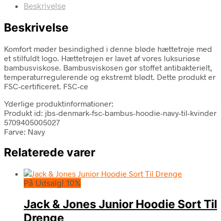
Beskrivelse
Beskrivelse
Komfort møder besindighed i denne bløde hættetrøje med
et stilfuldt logo. Hættetrøjen er lavet af vores luksuriøse
bambusviskose. Bambusviskosen gør stoffet antibakterielt,
temperaturregulerende og ekstremt blødt. Dette produkt er
FSC-certificeret. FSC-ce
Yderlige produktinformationer:
Produkt id: jbs-denmark-fsc-bambus-hoodie-navy-til-kvinder
5709405005027
Farve: Navy
Relaterede varer
På Udsalg! 10%
Jack & Jones Junior Hoodie Sort Til
Drenge