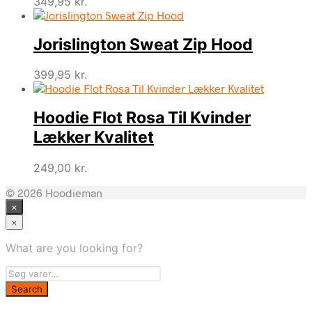
349,95
kr.
Jorislington Sweat Zip Hood
399,95
kr.
Hoodie Flot Rosa Til Kvinder
Lækker Kvalitet
249,00
kr.
© 2026 Hoodieman
×
×
What are you looking for?