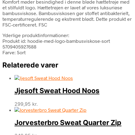
Komfort møder besindighed i denne bløde hættetrøje med
et stilfuldt logo. Hættetrøjen er lavet af vores luksuriøse
bambusviskose. Bambusviskosen gør stoffet antibakterielt,
temperaturregulerende og ekstremt blødt. Dette produkt er
FSC-certificeret. FSC
Yderlige produktinformationer:
Produkt id: hoodie-med-logo-bambusviskose-sort
5709405927688
Farve: Sort
Relaterede varer
Jjesoft Sweat Hood Noos
299,95
kr.
Jorvesterbro Sweat Quarter Zip