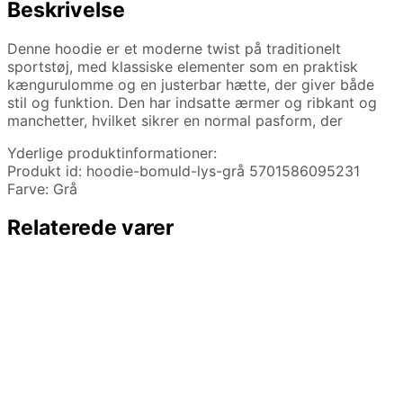
Beskrivelse
Denne hoodie er et moderne twist på traditionelt
sportstøj, med klassiske elementer som en praktisk
kængurulomme og en justerbar hætte, der giver både
stil og funktion. Den har indsatte ærmer og ribkant og
manchetter, hvilket sikrer en normal pasform, der
Yderlige produktinformationer:
Produkt id: hoodie-bomuld-lys-grå 5701586095231
Farve: Grå
Relaterede varer
449,96
kr.