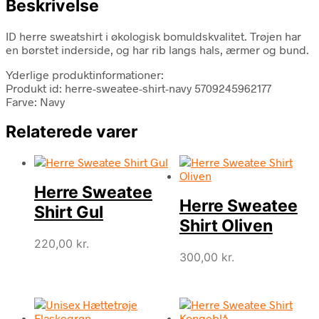
Beskrivelse
ID herre sweatshirt i økologisk bomuldskvalitet. Trøjen har
en børstet inderside, og har rib langs hals, ærmer og bund.
Yderlige produktinformationer:
Produkt id: herre-sweatee-shirt-navy 5709245962177
Farve: Navy
Relaterede varer
Herre Sweatee
Herre Sweatee
Shirt Gul
Shirt Oliven
220,00
kr.
300,00
kr.