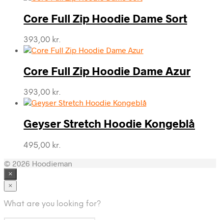
Core Full Zip Hoodie Dame Sort
393,00
kr.
Core Full Zip Hoodie Dame Azur
393,00
kr.
Geyser Stretch Hoodie Kongeblå
495,00
kr.
© 2026 Hoodieman
×
×
What are you looking for?