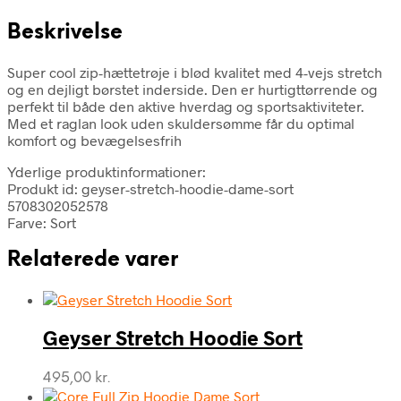
Beskrivelse
Super cool zip-hættetrøje i blød kvalitet med 4-vejs stretch
og en dejligt børstet inderside. Den er hurtigttørrende og
perfekt til både den aktive hverdag og sportsaktiviteter.
Med et raglan look uden skuldersømme får du optimal
komfort og bevægelsesfrih
Yderlige produktinformationer:
Produkt id: geyser-stretch-hoodie-dame-sort
5708302052578
Farve: Sort
Relaterede varer
Geyser Stretch Hoodie Sort
495,00
kr.