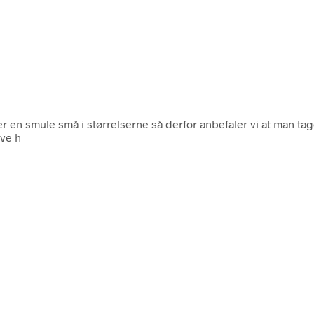
en smule små i størrelserne så derfor anbefaler vi at man tager
ve h