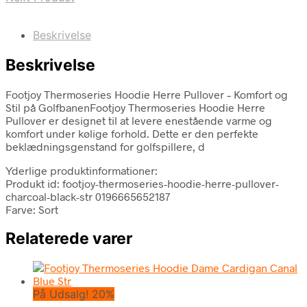
Beskrivelse
Beskrivelse
Footjoy Thermoseries Hoodie Herre Pullover – Komfort og
Stil på GolfbanenFootjoy Thermoseries Hoodie Herre
Pullover er designet til at levere enestående varme og
komfort under kølige forhold. Dette er den perfekte
beklædningsgenstand for golfspillere, d
Yderlige produktinformationer:
Produkt id: footjoy-thermoseries-hoodie-herre-pullover-
charcoal-black-str 0196665652187
Farve: Sort
Relaterede varer
På Udsalg! 20%