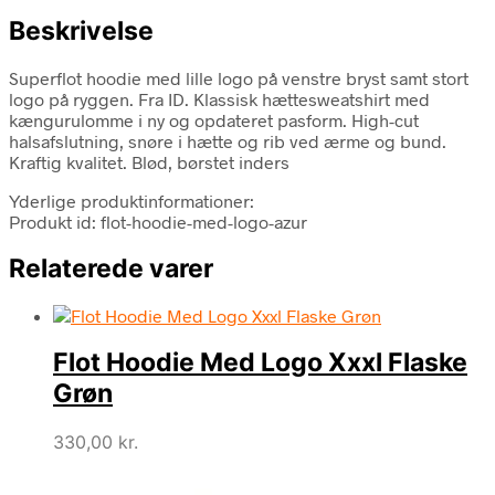
Beskrivelse
Superflot hoodie med lille logo på venstre bryst samt stort
logo på ryggen. Fra ID. Klassisk hættesweatshirt med
kængurulomme i ny og opdateret pasform. High-cut
halsafslutning, snøre i hætte og rib ved ærme og bund.
Kraftig kvalitet. Blød, børstet inders
Yderlige produktinformationer:
Produkt id: flot-hoodie-med-logo-azur
Relaterede varer
Flot Hoodie Med Logo Xxxl Flaske
Grøn
330,00
kr.