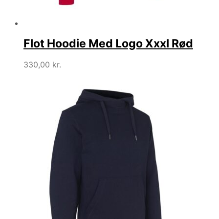
Flot Hoodie Med Logo Xxxl Rød
330,00
kr.