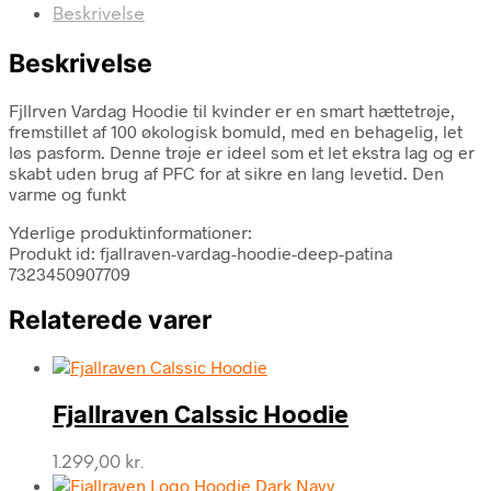
Beskrivelse
Beskrivelse
Fjllrven Vardag Hoodie til kvinder er en smart hættetrøje,
fremstillet af 100 økologisk bomuld, med en behagelig, let
løs pasform. Denne trøje er ideel som et let ekstra lag og er
skabt uden brug af PFC for at sikre en lang levetid. Den
varme og funkt
Yderlige produktinformationer:
Produkt id: fjallraven-vardag-hoodie-deep-patina
7323450907709
Relaterede varer
Fjallraven Calssic Hoodie
1.299,00
kr.