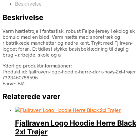
Beskrivelse
Beskrivelse
Varm hættetrøje i fantastisk, robust Felpa-jersey i økologisk
bomuld med en blød. Varm hætte med snoretræk og
ribstrikkede manchetter og nedre kant. Trykt med Fjllrven-
logoet foran. Et tidløst stykke basisbeklædning til daglig
brug – arbejde, skole og a
Yderlige produktinformationer:
Produkt id: fjallraven-logo-hoodie-herre-dark-navy-2xl-trøjer
7323450786595
Farve: Blå
Relaterede varer
Fjallraven Logo Hoodie Herre Black
2xl Trøjer