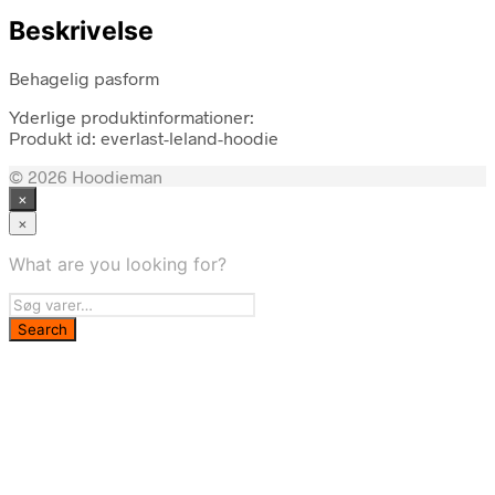
Beskrivelse
Behagelig pasform
Yderlige produktinformationer:
Produkt id: everlast-leland-hoodie
© 2026 Hoodieman
×
×
What are you looking for?