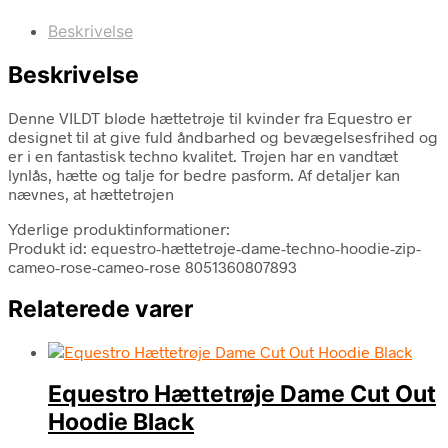
Beskrivelse
Beskrivelse
Denne VILDT bløde hættetrøje til kvinder fra Equestro er
designet til at give fuld åndbarhed og bevægelsesfrihed og
er i en fantastisk techno kvalitet. Trøjen har en vandtæt
lynlås, hætte og talje for bedre pasform. Af detaljer kan
nævnes, at hættetrøjen
Yderlige produktinformationer:
Produkt id: equestro-hættetrøje-dame-techno-hoodie-zip-
cameo-rose-cameo-rose 8051360807893
Relaterede varer
Equestro Hættetrøje Dame Cut Out
Hoodie Black