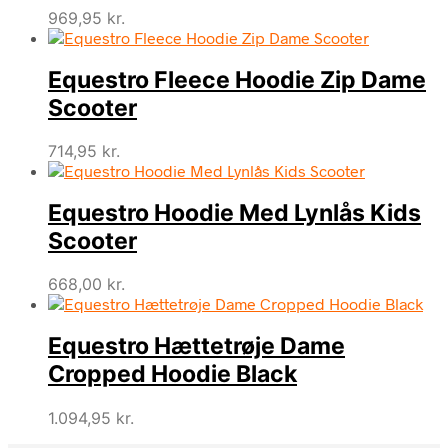
969,95
kr.
Equestro Fleece Hoodie Zip Dame
Scooter
714,95
kr.
Equestro Hoodie Med Lynlås Kids
Scooter
668,00
kr.
Equestro Hættetrøje Dame
Cropped Hoodie Black
1.094,95
kr.