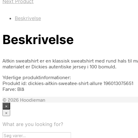
Next Product
Beskrivelse
Beskrivelse
Aitkin sweatshirt er en klassisk sweatshirt med rund hals til
materialet er Dickies autentiske jersey i 100 bomuld.
Yderlige produktinformationer:
Produkt id: dickies-aitkin-sweatee-shirt-allure 196013075651
Farve: Blå
© 2026 Hoodieman
×
×
What are you looking for?