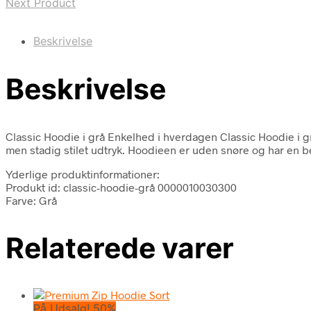
Next Product
Beskrivelse
Beskrivelse
Classic Hoodie i grå Enkelhed i hverdagen Classic Hoodie i gr
men stadig stilet udtryk. Hoodieen er uden snøre og har en b
Yderlige produktinformationer:
Produkt id: classic-hoodie-grå 0000010030300
Farve: Grå
Relaterede varer
På Udsalg! 50%