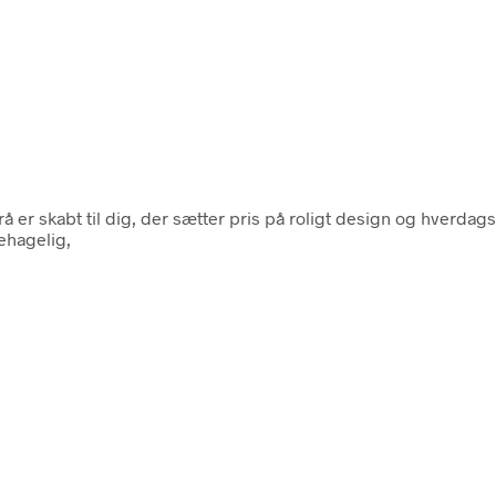
å er skabt til dig, der sætter pris på roligt design og hverdags
ehagelig,