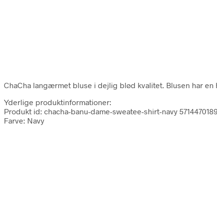
ChaCha langærmet bluse i dejlig blød kvalitet. Blusen har en 
Yderlige produktinformationer:
Produkt id: chacha-banu-dame-sweatee-shirt-navy 571447018
Farve: Navy