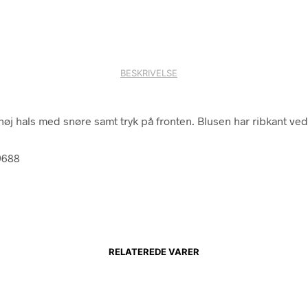
BESKRIVELSE
høj hals med snøre samt tryk på fronten. Blusen har ribkant ved
9688
RELATEREDE VARER