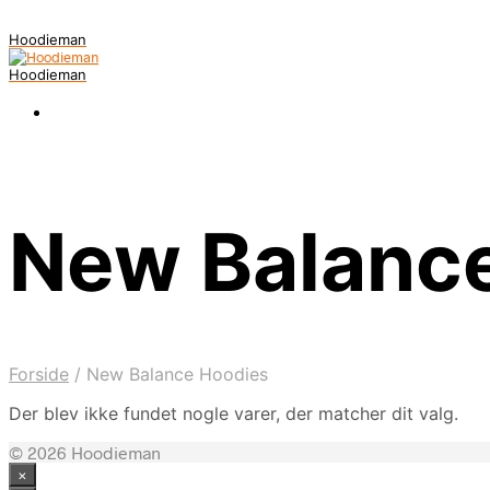
Hoodieman
Hoodieman
New Balanc
Forside
/
New Balance Hoodies
Der blev ikke fundet nogle varer, der matcher dit valg.
© 2026 Hoodieman
×