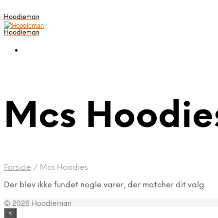
Hoodieman
Hoodieman
Mcs Hoodie
Forside
/
Mcs Hoodies
Der blev ikke fundet nogle varer, der matcher dit valg.
© 2026 Hoodieman
×