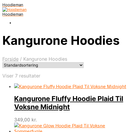
Hoodieman
Hoodieman
Kangurone Hoodies
Forside
/
Kangurone Hoodies
Viser 7 resultater
Kangurone Fluffy Hoodie Plaid Til
Voksne Midnight
349,00
kr.