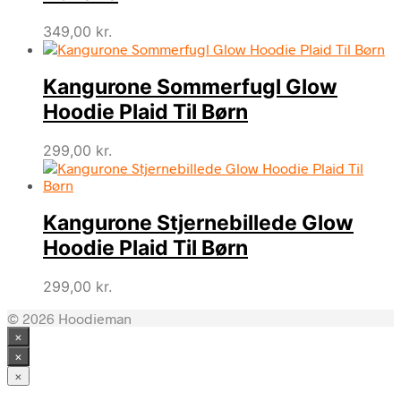
349,00
kr.
Kangurone Sommerfugl Glow
Hoodie Plaid Til Børn
299,00
kr.
Kangurone Stjernebillede Glow
Hoodie Plaid Til Børn
299,00
kr.
© 2026 Hoodieman
×
×
×